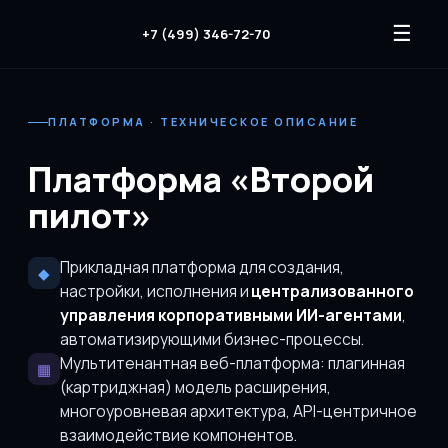
☰
+7 (499) 346-72-70
ПЛАТФОРМА · ТЕХНИЧЕСКОЕ ОПИСАНИЕ
Платформа «Второй
пилот»
Прикладная платформа для создания,
◆
настройки, исполнения и
централизованного
управления корпоративными ИИ-агентами
,
автоматизирующими бизнес-процессы.
Мультитенантная веб-платформа: плагинная
▦
(картриджная) модель расширения,
многоуровневая архитектура, API-центричное
взаимодействие компонентов.