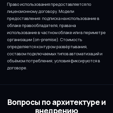
Право использования предоставляется по
лицензионному договору. Модели
предоставления: подписка на использование в
облаке правообладателя, права на
использование в частном облаке или в периметре
организации (on-premise). Стоимость
определяется контуром развёртывания,
составом подключаемых типов автоматизаций и
объёмом потребления; условия фиксируются в
договоре.
Вопросы по архитектуре и
внедрению