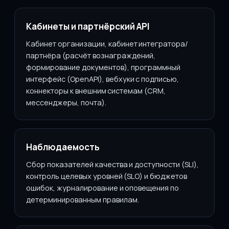
Кабинеты и партнёрский API
Кабинет организации, кабинет интегратора/
партнёра (расчёт вознаграждений,
формирование документов), программный
интерфейс (OpenAPI), вебхуки с подписью,
коннекторы к внешним системам (CRM,
мессенджеры, почта).
Наблюдаемость
Сбор показателей качества и доступности (SLI),
контроль целевых уровней (SLO) и бюджетов
ошибок, журналирование и оповещения по
детерминированным правилам.