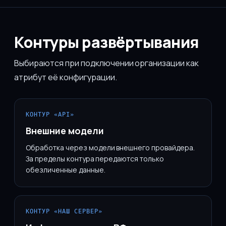
Контуры развёртывания
Выбираются при подключении организации как
атрибут её конфигурации.
КОНТУР «API»
Внешние модели
Обработка через модели внешнего провайдера.
За пределы контура передаются только
обезличенные данные.
КОНТУР «НАШ СЕРВЕР»