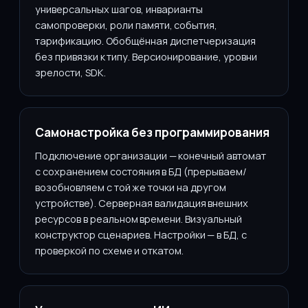
универсальных шагов, инварианты
самопроверки, роли памяти, события,
тарификацию. Обобщённая диспетчеризация
без привязки к типу. Версионирование, уровни
зрелости, SDK.
Самонастройка без программирования
Подключение организации — конечный автомат
с сохранением состояния в БД (прерываем/
возобновляем с той же точки на другом
устройстве). Серверная валидация внешних
ресурсов в реальном времени. Визуальный
конструктор сценариев. Настройки — в БД, с
проверкой по схеме и откатом.