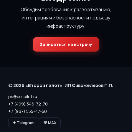
Обсудим требования к развёртыванию,
интеграциям и безопасности под вашу
инфраструктуру.
Записаться на встречу
© 2026 «Второй пилот». ИП Сивожелезов П.П.
ps@co-pilot.ru
+7 (499) 346-72-70
+7 (967) 555-47-50
✈ Telegram
💬 MAX