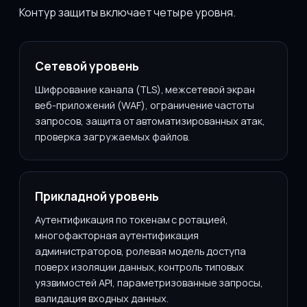
Контур защиты включает четыре уровня.
Сетевой уровень
Шифрование канала (TLS), межсетевой экран
веб-приложений (WAF), ограничение частоты
запросов, защита от автоматизированных атак,
проверка загружаемых файлов.
Прикладной уровень
Аутентификация по токенам с ротацией,
многофакторная аутентификация
администраторов, ролевая модель доступа
поверх изоляции данных, контроль типовых
уязвимостей API, параметризованные запросы,
валидация входных данных.