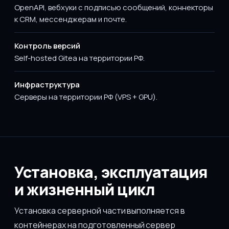
OpenAPI, вебхуки с подписью сообщений, коннекторы
к CRM, мессенджерам и почте.
Контроль версий
Self-hosted Gitea на территории РФ.
Инфраструктура
Серверы на территории РФ (VPS + GPU).
Установка, эксплуатация
и жизненный цикл
Установка серверной части выполняется в
контейнерах на подготовленный сервер