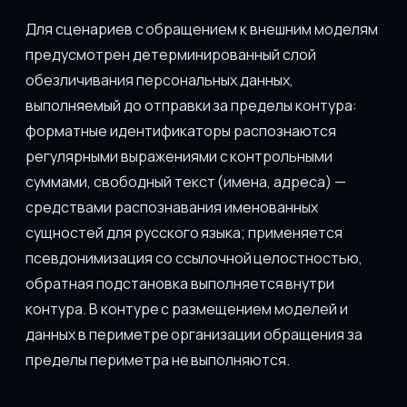
Для сценариев с обращением к внешним моделям
предусмотрен детерминированный слой
обезличивания персональных данных,
выполняемый до отправки за пределы контура:
форматные идентификаторы распознаются
регулярными выражениями с контрольными
суммами, свободный текст (имена, адреса) —
средствами распознавания именованных
сущностей для русского языка; применяется
псевдонимизация со ссылочной целостностью,
обратная подстановка выполняется внутри
контура. В контуре с размещением моделей и
данных в периметре организации обращения за
пределы периметра не выполняются.