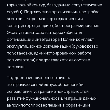
(прикладной контур, база данных, сопутствующие
службы). Подключение организации и настройка
агентов — через мастер подключения и
конструктор сценариев, без программирования.
Эксплуатация ведётся через кабинеты
организации и интегратора. Полный комплект
эксплуатационной документации (руководство
по установке, администрированию и работе
пользователя) предоставляется в составе
поставки.
Поддержание жизненного цикла:
централизованный выпуск обновлений и
исправлений, устранение неисправностей,
развитие функциональности. Миграции данных
выполняются проверяемыми и обратимыми