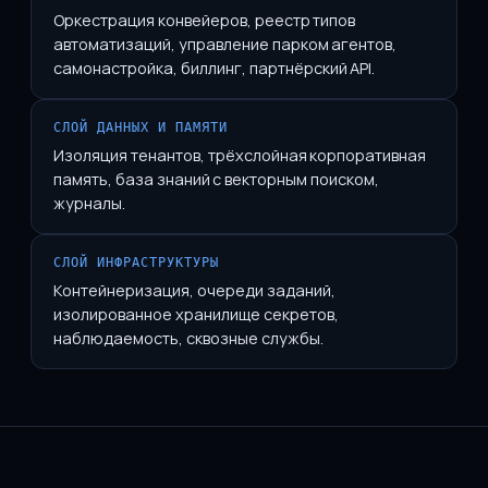
Оркестрация конвейеров, реестр типов
автоматизаций, управление парком агентов,
самонастройка, биллинг, партнёрский API.
СЛОЙ ДАННЫХ И ПАМЯТИ
Изоляция тенантов, трёхслойная корпоративная
память, база знаний с векторным поиском,
журналы.
СЛОЙ ИНФРАСТРУКТУРЫ
Контейнеризация, очереди заданий,
изолированное хранилище секретов,
наблюдаемость, сквозные службы.