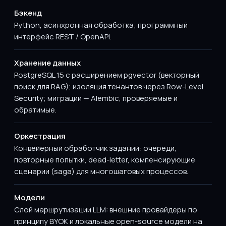
Бэкенд
Python, асинхронная обработка; программный
интерфейс REST / OpenAPI.
Хранение данных
PostgreSQL 15 с расширением pgvector (векторный
поиск для RAG); изоляция тенантов через Row-Level
Security; миграции — Alembic, проверяемые и
обратимые.
Оркестрация
Конвейерный обработчик заданий: очереди,
повторные попытки, dead-letter, компенсирующие
сценарии (saga) для многошаговых процессов.
Модели
Слой маршрутизации LLM: внешние провайдеры по
принципу BYOK и локальные open-source модели на