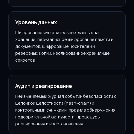
Уровень данных
Шифрование чувствительных данных на
хранении, пер-записное шифрование памяти и
документов, шифрование носителей и
резервных копий, изолированное хранилище
секретов.
Аудит и реагирование
Неизменяемый журнал событий безопасности с
цепочкой целостности (hash-chain) и
контрольными снимками, правила обнаружения
подозрительной активности, процедуры
реагирования и восстановления.