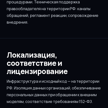
процедурами. Техническая поддержка
правообладателя на территории РФ: каналы
обращений, регламент реакции, сопровождение
внедрения.
Локализация,
соответствие и
лицензирование
Инфраструктура и исходный код — на территории
РФ. Изоляция данных организаций, обезличивание
персональных данных при обращении к внешним
моделям, соответствие требованиям 152-ФЗ.