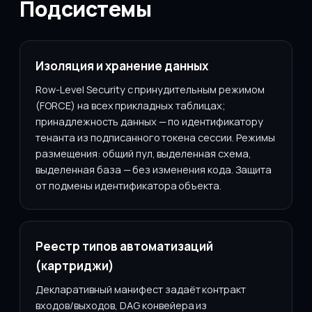
Подсистемы
Изоляция и хранение данных
Row-Level Security с принудительным режимом
(FORCE) на всех прикладных таблицах;
принадлежность данных — по идентификатору
тенанта из подписанного токена сессии. Режимы
размещения: общий пул, выделенная схема,
выделенная база — без изменения кода. Защита
от подмены идентификатора объекта.
Реестр типов автоматизаций
(картриджи)
Декларативный манифест задаёт контракт
входов/выходов, DAG конвейера из