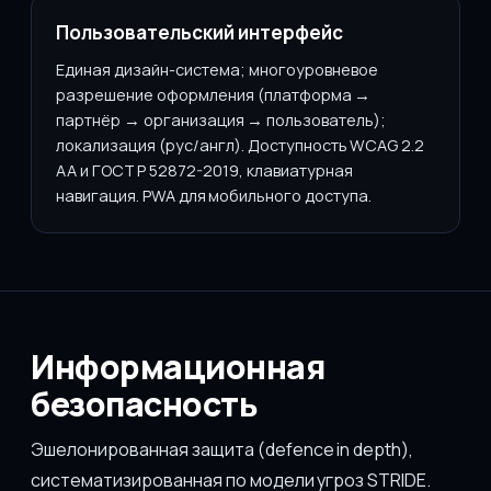
Пользовательский интерфейс
Единая дизайн-система; многоуровневое
разрешение оформления (платформа →
партнёр → организация → пользователь);
локализация (рус/англ). Доступность WCAG 2.2
AA и ГОСТ Р 52872-2019, клавиатурная
навигация. PWA для мобильного доступа.
Информационная
безопасность
Эшелонированная защита (defence in depth),
систематизированная по модели угроз STRIDE.